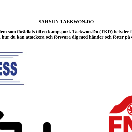
SAHYUN TAEKWON-DO
stem som förädlats till en kampsport.
T
aekwon-Do (TKD) betyder fo
hur du kan attackera och försvara dig med händer och fötter på ett