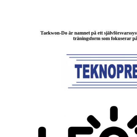
Taekwon-Do
är namnet på ett självförsvarssy
träningsform som fokuserar på 