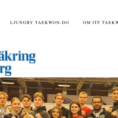
R
LJUNGBY TAEKWON-DO
OM ITF TAEK