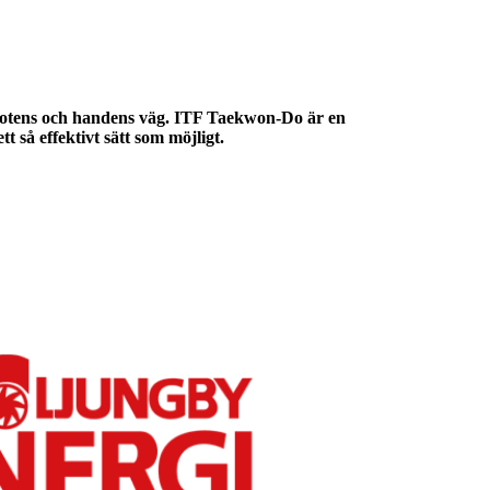
tens och handens väg.
ITF Taekwon-Do är en
 så effektivt sätt som möjligt.