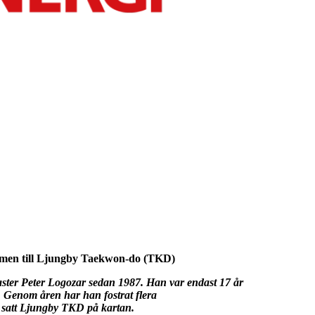
en till Ljungby Taekwon-do (TKD)
ter Peter Logozar sedan 1987. Han var endast 17 år
 Genom åren har han fostrat flera
satt Ljungby TKD på kartan.