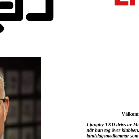
Välkomm
Ljungby TKD drivs av Mas
när han tog över klubben.
landslagsmedlemmar som 