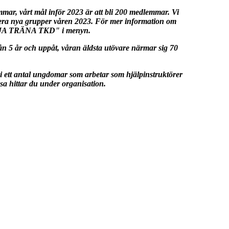
mar, vårt mål inför 2023 är att bli 200 medlemmar. Vi
era nya grupper våren 2023. För mer information om
JA TRÄNA TKD
" i menyn.
rån 5 år och uppåt, våran äldsta utövare närmar sig 70
i ett antal ungdomar som arbetar som hjälpinstruktörer
sa hittar du under organisation.